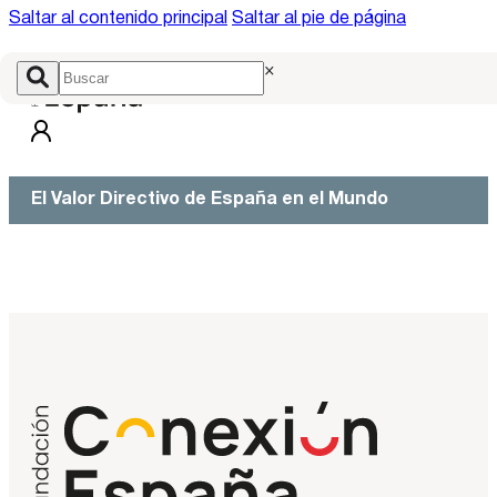
Saltar al contenido principal
Saltar al pie de página
×
El Valor Directivo de España en el Mundo