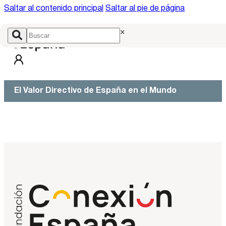
Saltar al contenido principal
Saltar al pie de página
×
El Valor Directivo de España en el Mundo