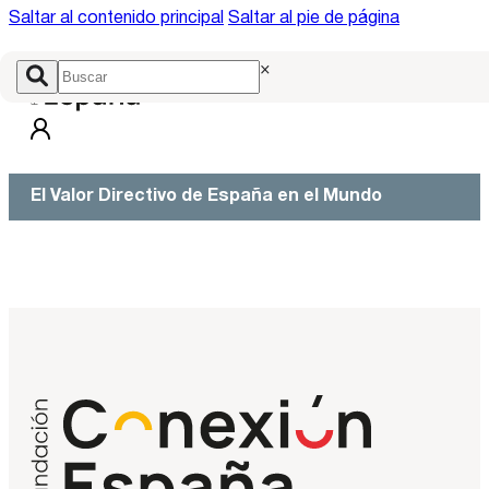
Saltar al contenido principal
Saltar al pie de página
×
El Valor Directivo de España en el Mundo