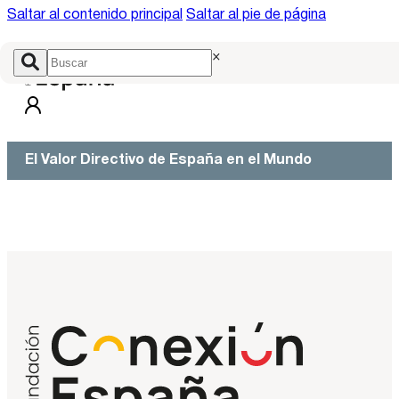
Saltar al contenido principal
Saltar al pie de página
×
El Valor Directivo de España en el Mundo