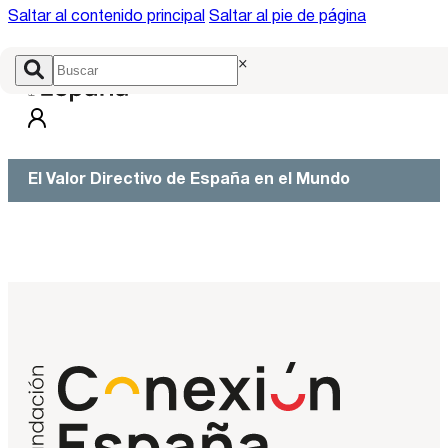
Saltar al contenido principal
Saltar al pie de página
×
El Valor Directivo de España en el Mundo