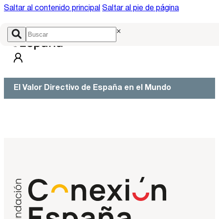
Saltar al contenido principal
Saltar al pie de página
×
El Valor Directivo de España en el Mundo