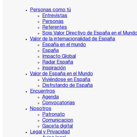
Personas como tú
Entrevistas
Personas
Referentes
Sois Valor Directivo de España en el Mund
Valor de la internacionalidad de España
España en el mundo
España
Impacto Global
Radar España
Inspiración
Valor de España en el Mundo
Viviéndose en España
Disfrutando de España
Encuentros
Agenda
Convocatorias
Nosotros
Patronato
Comunicacion
Gaceta digital
Legal y Privacidad