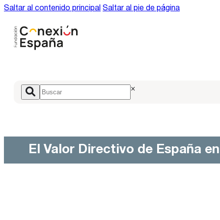
Saltar al contenido principal
Saltar al pie de página
×
El Valor Directivo de España e