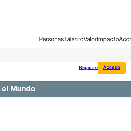
Personas
Talento
Valor
Impacto
Aco
Registro
Acceso
n el Mundo