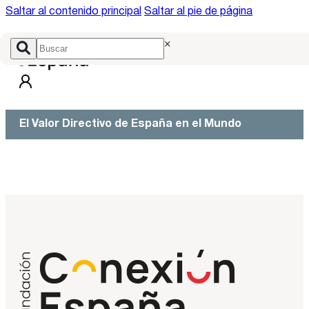
Saltar al contenido principal
Saltar al pie de página
×
El Valor Directivo de España en el Mundo