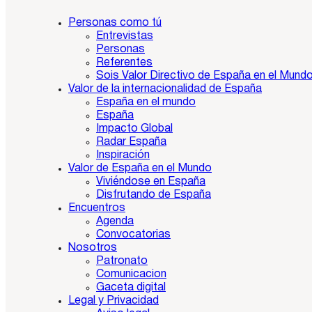
Personas como tú
Entrevistas
Personas
Referentes
Sois Valor Directivo de España en el Mund
Valor de la internacionalidad de España
España en el mundo
España
Impacto Global
Radar España
Inspiración
Valor de España en el Mundo
Viviéndose en España
Disfrutando de España
Encuentros
Agenda
Convocatorias
Nosotros
Patronato
Comunicacion
Gaceta digital
Legal y Privacidad