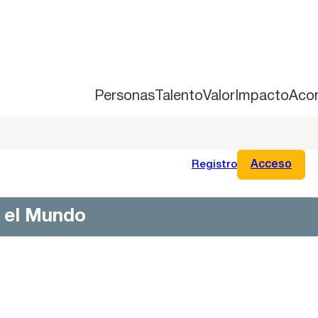
Personas
Talento
Valor
Impacto
Aco
Registro
Acceso
n el Mundo