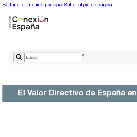
Saltar al contenido principal
Saltar al pie de página
×
El Valor Directivo de España e