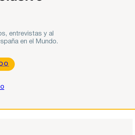
s, entrevistas y al
 España en el Mundo.
NDO
do