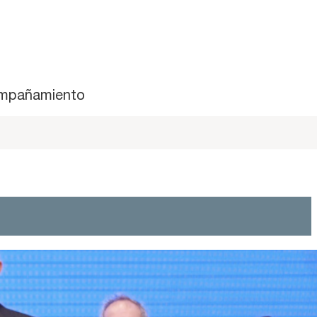
mpañamiento