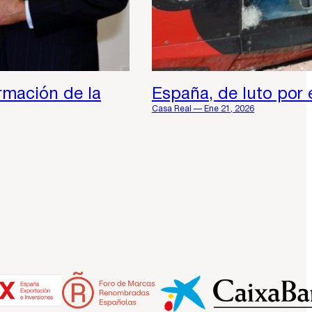
rmación de la
España, de luto por 
Casa Real — Ene 21, 2026