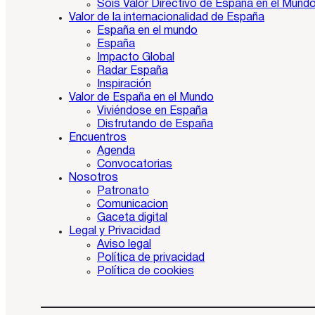
Sois Valor Directivo de España en el Mund
Valor de la internacionalidad de España
España en el mundo
España
Impacto Global
Radar España
Inspiración
Valor de España en el Mundo
Viviéndose en España
Disfrutando de España
Encuentros
Agenda
Convocatorias
Nosotros
Patronato
Comunicacion
Gaceta digital
Legal y Privacidad
Aviso legal
Política de privacidad
Política de cookies