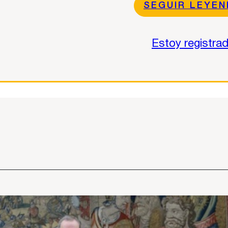
SEGUIR LEYE
Estoy registra