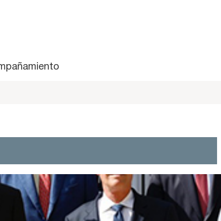
mpañamiento