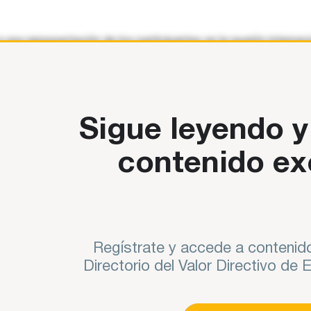
 a una representación de los participantes en la reunión intern
anization (CEO) es una organización educativa compuesta por 
Sigue leyendo y
contenido ex
Regístrate y accede a contenido
Directorio del Valor Directivo de