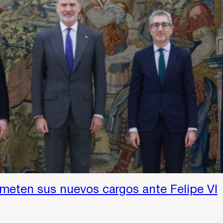
meten sus nuevos cargos ante Felipe VI