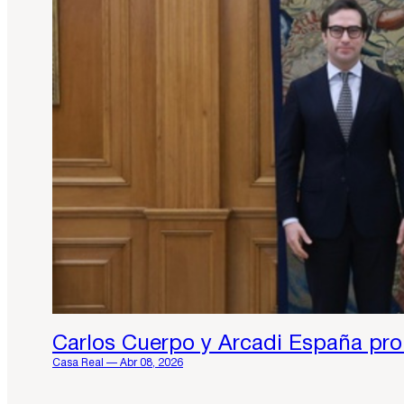
Carlos Cuerpo y Arcadi España pro
Casa Real — Abr 08, 2026