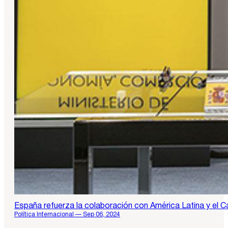
España refuerza la colaboración con América Latina y el C
Política Internacional — Sep 06, 2024