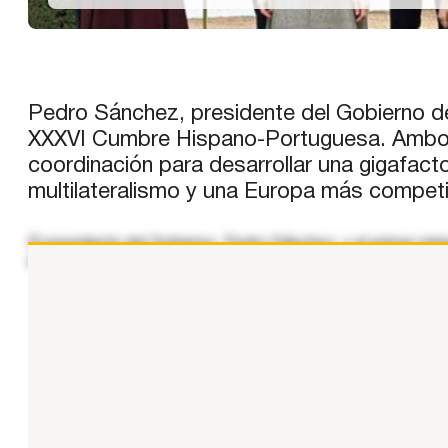
Pedro Sánchez, presidente del Gobierno de
XXXVI Cumbre Hispano-Portuguesa. Ambos pa
coordinación para desarrollar una gigafact
multilateralismo y una Europa más competit
El presidente del Gobierno, Pedro Sánchez, y el primer m
iniciativas de cooperación y han analizado los principales
...