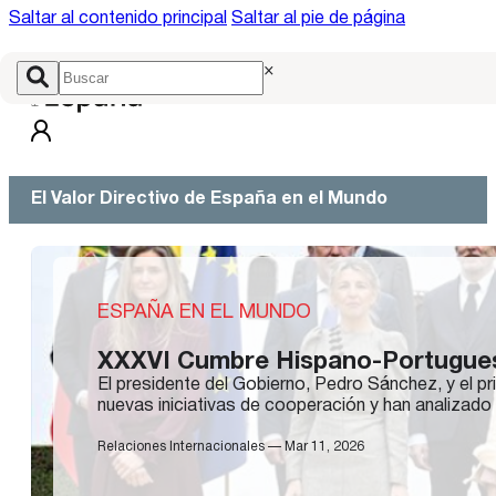
Saltar al contenido principal
Saltar al pie de página
×
El Valor Directivo de España en el Mundo
ESPAÑA EN EL MUNDO
XXXVI Cumbre Hispano-Portugue
El presidente del Gobierno, Pedro Sánchez, y el 
nuevas iniciativas de cooperación y han analizado
Relaciones Internacionales — Mar 11, 2026