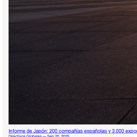
Informe de Japón: 200 compañías españolas y 3.000 expo
Directivos Globales — Sep 20, 2025