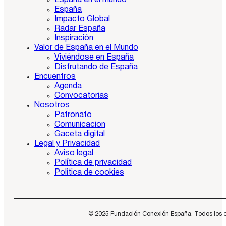
España en el mundo
España
Impacto Global
Radar España
Inspiración
Valor de España en el Mundo
Viviéndose en España
Disfrutando de España
Encuentros
Agenda
Convocatorias
Nosotros
Patronato
Comunicacion
Gaceta digital
Legal y Privacidad
Aviso legal
Política de privacidad
Política de cookies
© 2025 Fundación Conexión España. Todos los dere