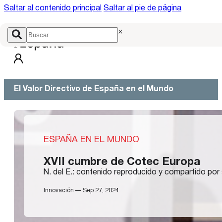
Saltar al contenido principal
Saltar al pie de página
×
El Valor Directivo de España en el Mundo
ESPAÑA EN EL MUNDO
XVII cumbre de Cotec Europa
N. del E.: contenido reproducido y compartido por 
Innovación — Sep 27, 2024