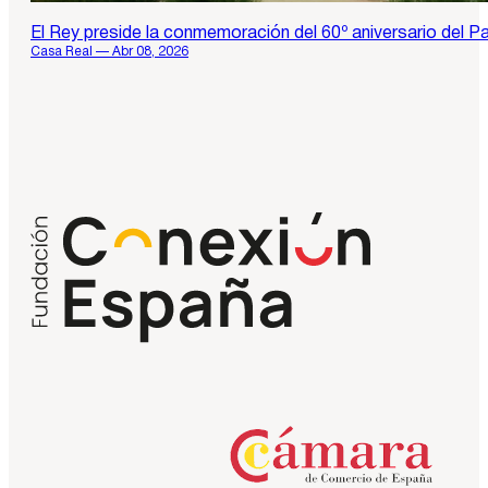
El Rey preside la conmemoración del 60º aniversario del P
Casa Real — Abr 08, 2026