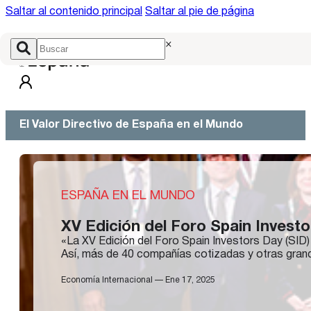
Saltar al contenido principal
Saltar al pie de página
×
El Valor Directivo de España en el Mundo
ESPAÑA EN EL MUNDO
XV Edición del Foro Spain Investo
«La XV Edición del Foro Spain Investors Day (SID)
Así, más de 40 compañías cotizadas y otras grand
Economía Internacional — Ene 17, 2025