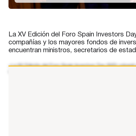
La XV Edición del Foro Spain Investors Day 
compañías y los mayores fondos de inversi
encuentran ministros, secretarios de esta
«La XV Edición del Foro Spain Investors Day (SID) volverá
compañías cotizadas y otras grandes empresas, que repres
...