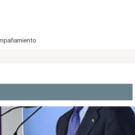
mpañamiento