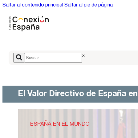
Saltar al contenido principal
Saltar al pie de página
×
El Valor Directivo de España e
ESPAÑA EN EL MUNDO