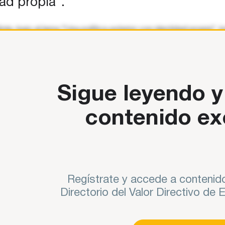
dad propia”.
añola, bajo el lema “Una política exterior con identidad propi
 año con el cierre de la IX Conferencia de
Sigue leyendo y
contenido ex
Regístrate y accede a contenido
Directorio del Valor Directivo de