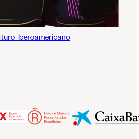
uturo Iberoamericano