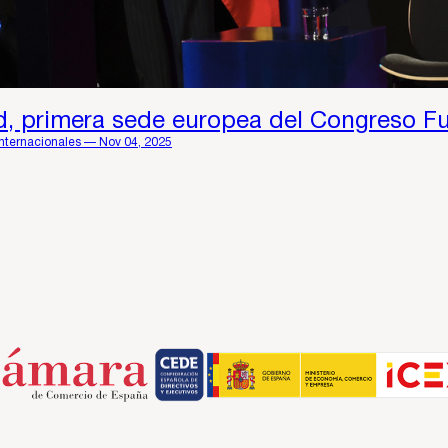
d, primera sede europea del Congreso F
Internacionales — Nov 04, 2025