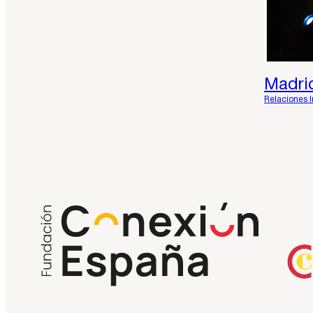
Madri
Relaciones 