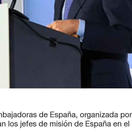
mbajadoras de España, organizada por 
an los jefes de misión de España en el