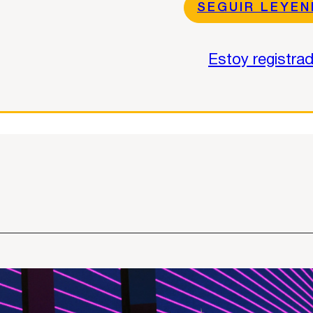
SEGUIR LEYE
Estoy registra