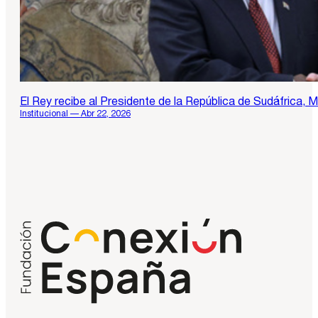
El Rey recibe al Presidente de la República de Sudáfrica, 
Institucional — Abr 22, 2026