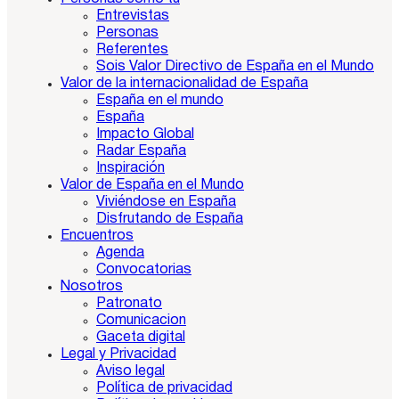
Entrevistas
Personas
Referentes
Sois Valor Directivo de España en el Mundo
Valor de la internacionalidad de España
España en el mundo
España
Impacto Global
Radar España
Inspiración
Valor de España en el Mundo
Viviéndose en España
Disfrutando de España
Encuentros
Agenda
Convocatorias
Nosotros
Patronato
Comunicacion
Gaceta digital
Legal y Privacidad
Aviso legal
Política de privacidad