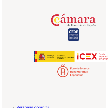
Personas como tú