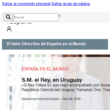
Saltar al contenido principal
Saltar al pie de página
×
El Valor Directivo de España en el Mundo
ESPAÑA EN EL MUNDO
S.M. el Rey, en Uruguay
«El Rey Felipe VI, que viajó acompañado por Susan
República Oriental del Uruguay, Yamandú Orsi. Tr
Relaciones Internacionales — Mar 06, 2025