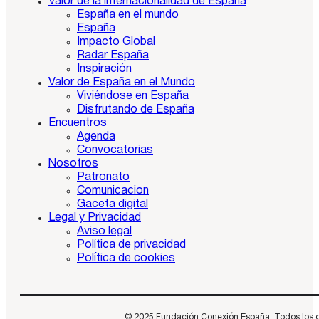
Valor de la internacionalidad de España
España en el mundo
España
Impacto Global
Radar España
Inspiración
Valor de España en el Mundo
Viviéndose en España
Disfrutando de España
Encuentros
Agenda
Convocatorias
Nosotros
Patronato
Comunicacion
Gaceta digital
Legal y Privacidad
Aviso legal
Política de privacidad
Política de cookies
© 2025 Fundación Conexión España. Todos los dere