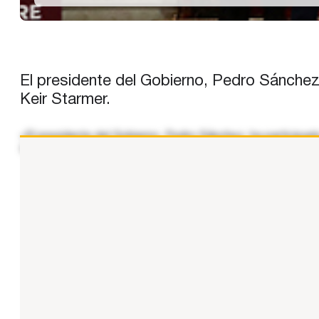
El presidente del Gobierno, Pedro Sánchez,
Keir Starmer.
«El presidente del Gobierno, Pedro Sánchez, ha participado
firme compromiso de España con Ucrania, asegurando que 
...