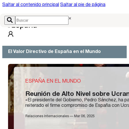
Saltar al contenido principal
Saltar al pie de página
×
El Valor Directivo de España en el Mundo
ESPAÑA EN EL MUNDO
Reunión de Alto Nivel sobre Ucran
«El presidente del Gobierno, Pedro Sánchez, ha pa
reiterado el firme compromiso de España con Ucra
Relaciones Internacionales — Mar 06, 2025