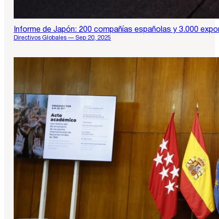
Informe de Japón: 200 compañías españolas y 3.000 expo
Directivos Globales — Sep 20, 2025