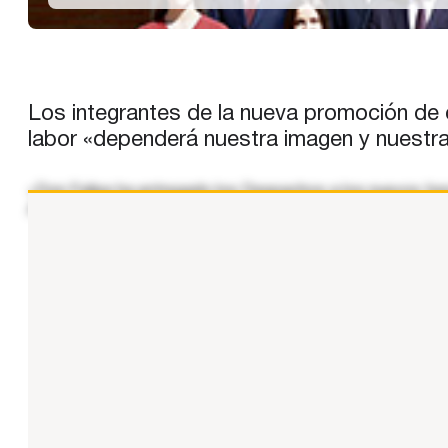
Los integrantes de la nueva promoción de 
labor «dependerá nuestra imagen y nuestra 
«Don Felipe ha entregado los Despachos a los nuevos funcio
Asuntos Exteriores, Unión Europea y Cooperación al que, p
...