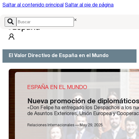
Saltar al contenido principal
Saltar al pie de página
×
El Valor Directivo de España en el Mundo
ESPAÑA EN EL MUNDO
Nueva promoción de diplomáticos
«Don Felipe ha entregado los Despachos a los nuev
de Asuntos Exteriores, Unión Europea y Cooperació
Relaciones Internacionales — May 29, 2025