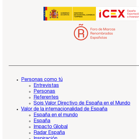
Personas como tú
Entrevistas
Personas
Referentes
Sois Valor Directivo de España en el Mundo
Valor de la internacionalidad de España
España en el mundo
España
Impacto Global
Radar España
Inspiración