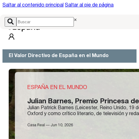
Saltar al contenido principal
Saltar al pie de página
×
El Valor Directivo de España en el Mundo
ESPAÑA EN EL MUNDO
Julian Barnes, Premio Princesa de
Julian Patrick Barnes (Leicester, Reino Unido, 19
Oxford y como crítico literario, de televisión y 
Casa Real — Jun 10, 2026