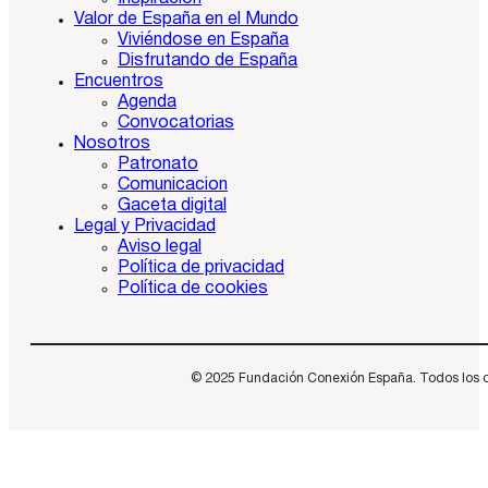
Valor de España en el Mundo
Viviéndose en España
Disfrutando de España
Encuentros
Agenda
Convocatorias
Nosotros
Patronato
Comunicacion
Gaceta digital
Legal y Privacidad
Aviso legal
Política de privacidad
Política de cookies
© 2025 Fundación Conexión España. Todos los dere