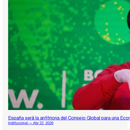
España será la anfitriona del Consejo Global para una Ec
Institucional — Abr 22, 2026