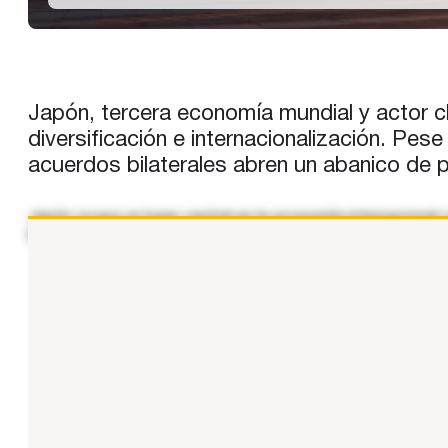
Japón, tercera economía mundial y actor c
diversificación e internacionalización. Pes
acuerdos bilaterales abren un abanico de p
Japón ocupa un lugar central en la economía internacional 
bienes manufacturados de alta calidad, desde automóviles 
...