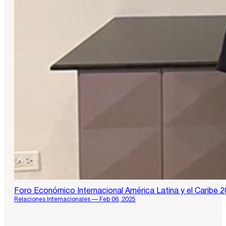
Foro Económico Internacional América Latina y el Caribe 
Relaciones Internacionales — Feb 06, 2025