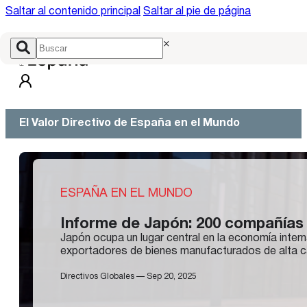
Saltar al contenido principal
Saltar al pie de página
×
El Valor Directivo de España en el Mundo
ESPAÑA EN EL MUNDO
Informe de Japón: 200 compañías 
Japón ocupa un lugar central en la economía intern
exportadores de bienes manufacturados de alta ca
Directivos Globales — Sep 20, 2025