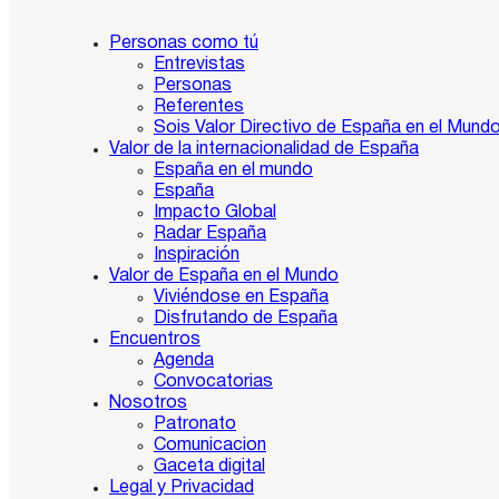
Personas como tú
Entrevistas
Personas
Referentes
Sois Valor Directivo de España en el Mund
Valor de la internacionalidad de España
España en el mundo
España
Impacto Global
Radar España
Inspiración
Valor de España en el Mundo
Viviéndose en España
Disfrutando de España
Encuentros
Agenda
Convocatorias
Nosotros
Patronato
Comunicacion
Gaceta digital
Legal y Privacidad