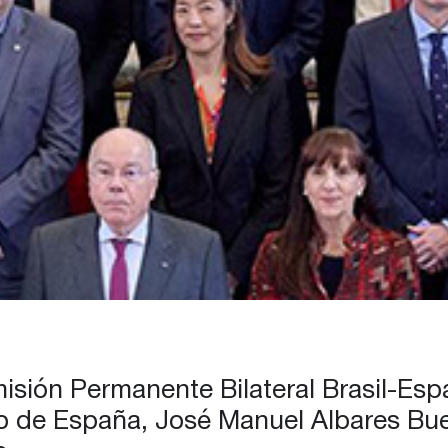
misión Permanente Bilateral Brasil-Esp
o de España, José Manuel Albares Buen