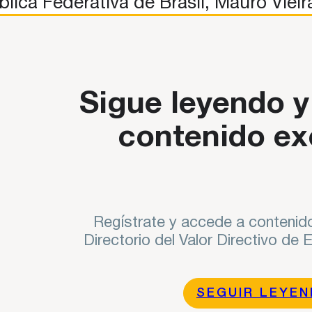
lica Federativa de Brasil, Mauro Vieir
ontribución a la internacionalidad de España desde el Minister
Sigue leyendo y
contenido ex
Regístrate y accede a contenido
Directorio del Valor Directivo de
SEGUIR LEYE