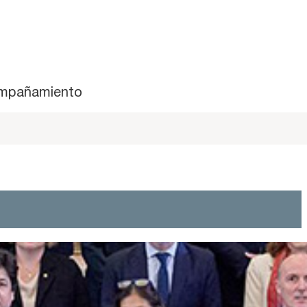
mpañamiento