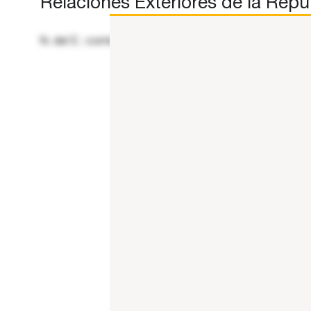
Relaciones Exteriores de la Repúb
N. del E.: contenido reproducido y compartido por su c