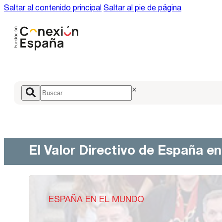
Saltar al contenido principal
Saltar al pie de página
×
El Valor Directivo de España e
ESPAÑA EN EL MUNDO