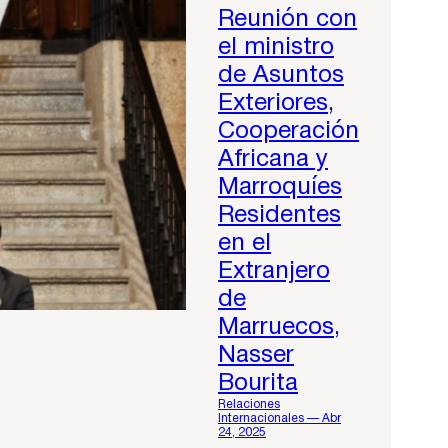
Reunión con
el ministro
de Asuntos
Exteriores,
Cooperación
Africana y
Marroquíes
Residentes
en el
Extranjero
de
Marruecos,
Nasser
Bourita
Relaciones
Internacionales — Abr
24, 2025