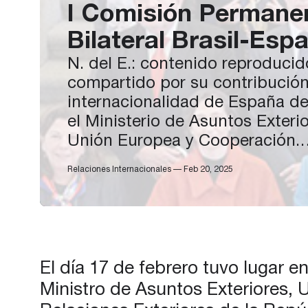
I Comisión Permane
Bilateral Brasil-Esp
N. del E.: contenido reproducid
compartido por su contribución
internacionalidad de España d
el Ministerio de Asuntos Exterio
Unión Europea y Cooperación.
Puedes ver el contenido
Relaciones Internacionales — Feb 20, 2025
original aquí.
El día 17 de febrero tuvo lugar e
Ministro de Asuntos Exteriores,