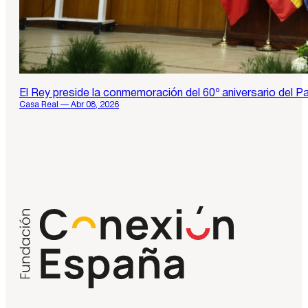
El Rey preside la conmemoración del 60º aniversario del P
Casa Real — Abr 08, 2026