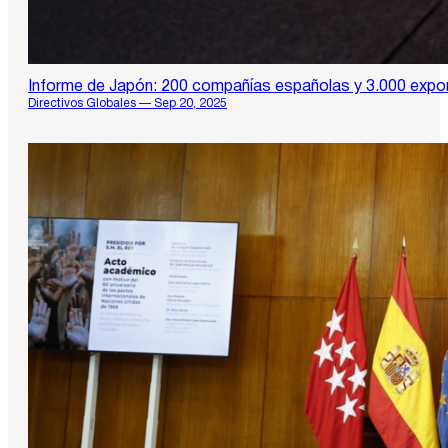
Informe de Japón: 200 compañías españolas y 3.000 expo
Directivos Globales — Sep 20, 2025