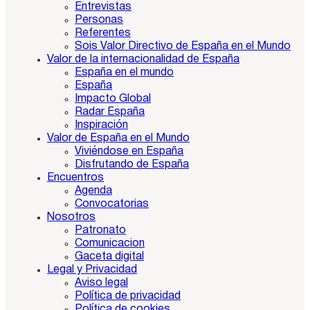
Entrevistas
Personas
Referentes
Sois Valor Directivo de España en el Mundo
Valor de la internacionalidad de España
España en el mundo
España
Impacto Global
Radar España
Inspiración
Valor de España en el Mundo
Viviéndose en España
Disfrutando de España
Encuentros
Agenda
Convocatorias
Nosotros
Patronato
Comunicacion
Gaceta digital
Legal y Privacidad
Aviso legal
Política de privacidad
Política de cookies