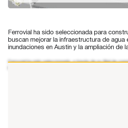
Ferrovial ha sido seleccionada para constr
buscan mejorar la infraestructura de agua 
inundaciones en Austin y la ampliación de 
Ferrovial ha sido seleccionada, a través de su filial de 
proyectos supondrán una mejora significativa de las infra
...