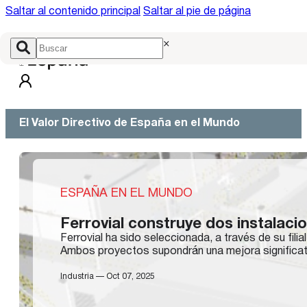
Saltar al contenido principal
Saltar al pie de página
×
El Valor Directivo de España en el Mundo
ESPAÑA EN EL MUNDO
Ferrovial construye dos instalac
Ferrovial ha sido seleccionada, a través de su fi
Ambos proyectos supondrán una mejora significativ
Industria — Oct 07, 2025