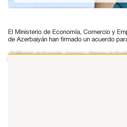
El Ministerio de Economía, Comercio y Emp
de Azerbaiyán han firmado un acuerdo para 
«El Ministerio de Economía, Comercio y Empresa de España
(MoU) para fortalecer la cooperación económica entre amb
...