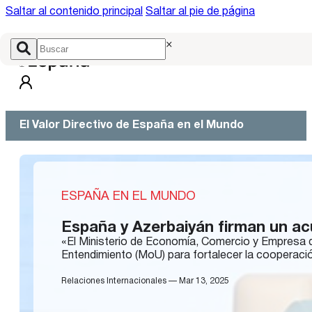
Saltar al contenido principal
Saltar al pie de página
×
El Valor Directivo de España en el Mundo
ESPAÑA EN EL MUNDO
España y Azerbaiyán firman un ac
«El Ministerio de Economía, Comercio y Empresa d
Entendimiento (MoU) para fortalecer la cooperaci
Relaciones Internacionales — Mar 13, 2025