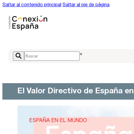
Saltar al contenido principal
Saltar al pie de página
×
El Valor Directivo de España e
ESPAÑA EN EL MUNDO