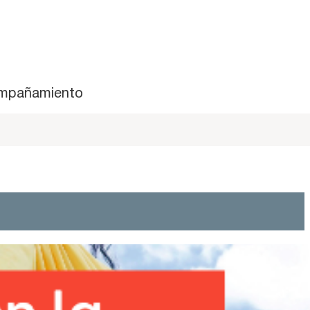
mpañamiento