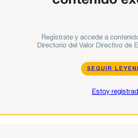
contenido ex
Regístrate y accede a contenido
Directorio del Valor Directivo de
SEGUIR LEYE
Estoy registra