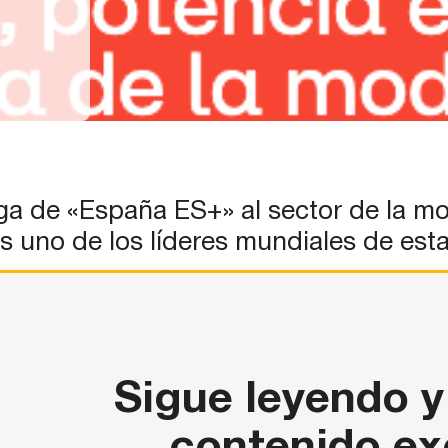
a de «España ES+» al sector de la mod
es uno de los líderes mundiales de est
Sigue leyendo y