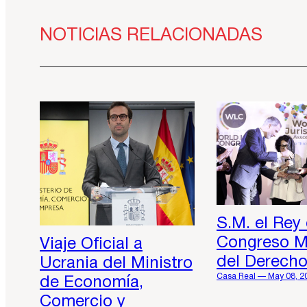
NOTICIAS RELACIONADAS
S.M. el Rey 
Congreso M
Viaje Oficial a
del Derech
Ucrania del Ministro
Casa Real — May 08, 2
de Economía,
Comercio y