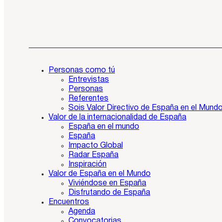
Personas como tú
Entrevistas
Personas
Referentes
Sois Valor Directivo de España en el Mund
Valor de la internacionalidad de España
España en el mundo
España
Impacto Global
Radar España
Inspiración
Valor de España en el Mundo
Viviéndose en España
Disfrutando de España
Encuentros
Agenda
Convocatorias