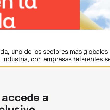
a, uno de los sectores más globales 
a industria, con empresas referentes s
 accede a