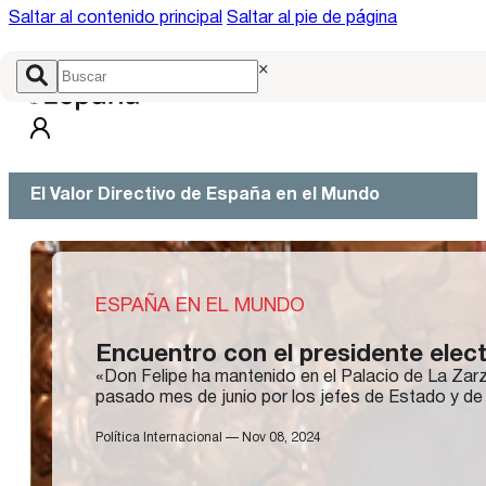
Saltar al contenido principal
Saltar al pie de página
×
El Valor Directivo de España en el Mundo
ESPAÑA EN EL MUNDO
Encuentro con el presidente elec
«D​on Felipe ha mantenido en el Palacio de La Zar
pasado mes de junio por los jefes de Estado y d
Política Internacional — Nov 08, 2024