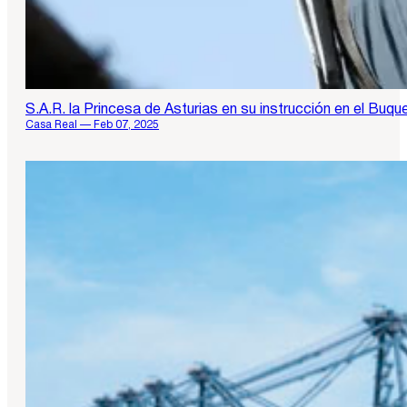
S.A.R. la Princesa de Asturias en su instrucción en el Buq
Casa Real — Feb 07, 2025