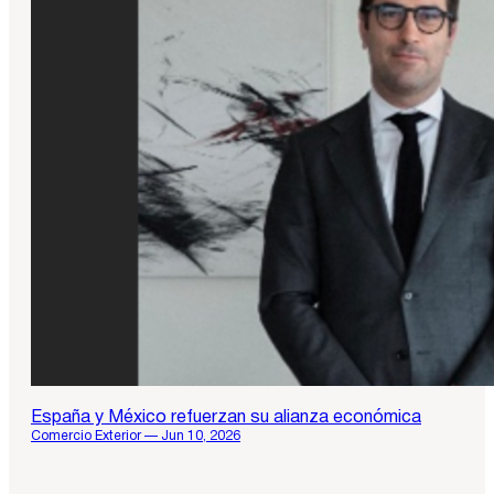
España y México refuerzan su alianza económica
Comercio Exterior — Jun 10, 2026