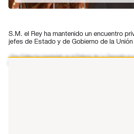
S.M. el Rey ha mantenido un encuentro pri
jefes de Estado y de Gobierno de la Unión
«D​on Felipe ha mantenido en el Palacio de La Zarzuela un
junio por los jefes de Estado y de Gobierno de la Unión E
...