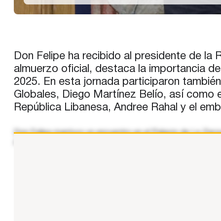
Don Felipe ha recibido al presidente de la
almuerzo oficial, destaca la importancia de
2025. En esta jornada participaron tambié
Globales, Diego Martínez Belío, así como e
República Libanesa, Andree Rahal y el emba
Don Felipe mantuvo un encuentro en el Palacio de La Zarzue
almuerzo en su honor. El Presidente de la República Libane
...