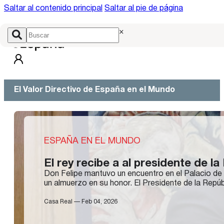
Saltar al contenido principal
Saltar al pie de página
×
El Valor Directivo de España en el Mundo
ESPAÑA EN EL MUNDO
El rey recibe a al presidente de 
Don Felipe mantuvo un encuentro en el Palacio de 
un almuerzo en su honor. El Presidente de la Rep
Casa Real — Feb 04, 2026