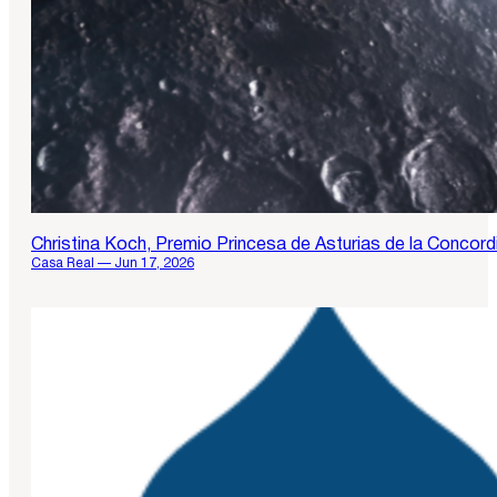
Christina Koch, Premio Princesa de Asturias de la Concord
Casa Real — Jun 17, 2026