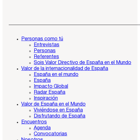
Personas como tú
Entrevistas
Personas
Referentes
Sois Valor Directivo de España en el Mundo
Valor de la internacionalidad de España
España en el mundo
España
Impacto Global
Radar España
Inspiración
Valor de España en el Mundo
Viviéndose en España
Disfrutando de España
Encuentros
Agenda
Convocatorias