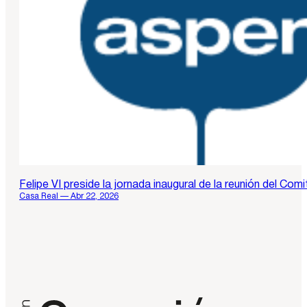
Felipe VI preside la jornada inaugural de la reunión del Com
Casa Real — Abr 22, 2026