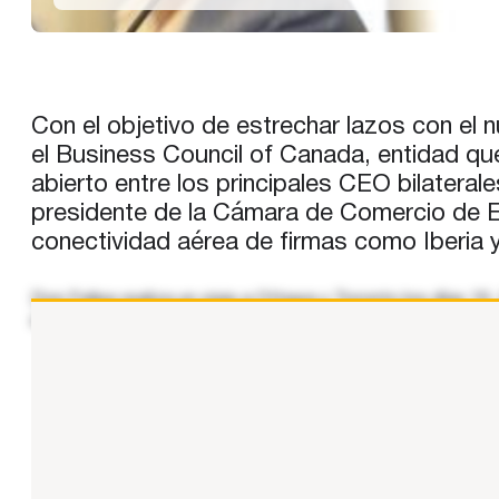
Con el objetivo de estrechar lazos con el 
el Business Council of Canada, entidad que
abierto entre los principales CEO bilater
presidente de la Cámara de Comercio de E
conectividad aérea de firmas como Iberia 
Don Felipe realiza un viaje a Ottawa y Toronto los días 
empresarial española. A su llegada al Aeropuerto Internac
...