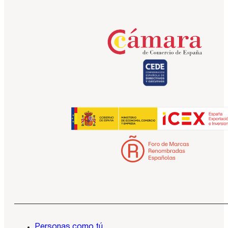
Personas como tú