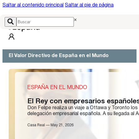
Saltar al contenido principal
Saltar al pie de página
×
El Valor Directivo de España en el Mundo
ESPAÑA EN EL MUNDO
El Rey con empresarios españole
Don Felipe realiza un viaje a Ottawa y Toronto l
delegación empresarial española. A su llegada al 
Casa Real — May 21, 2026