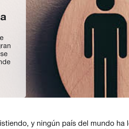
la
de
gran
 se
onde
ara
iares
r
stiendo, y ningún país del mundo ha 