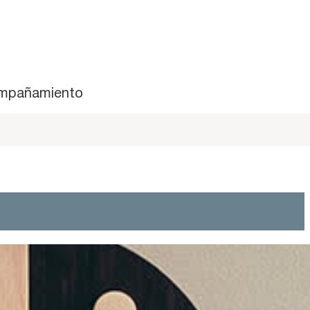
mpañamiento