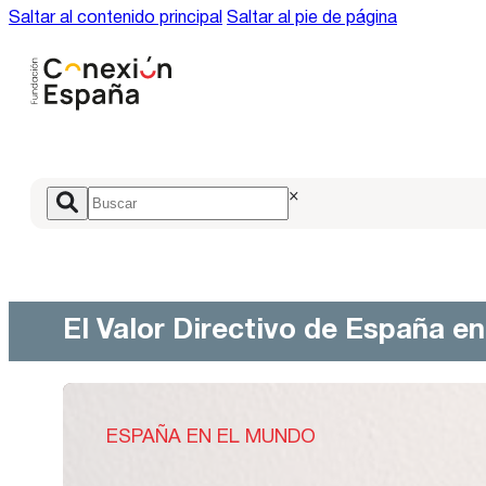
Saltar al contenido principal
Saltar al pie de página
×
El Valor Directivo de España e
ESPAÑA EN EL MUNDO