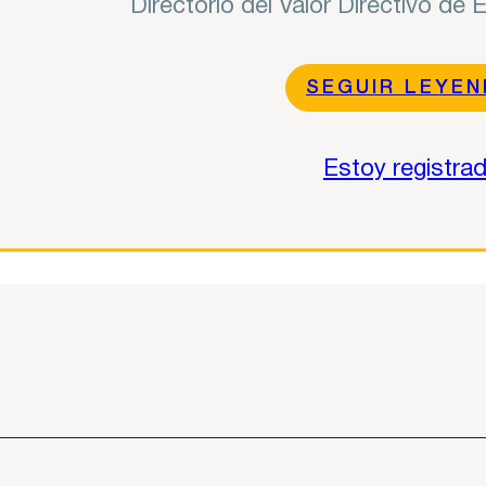
Directorio del Valor Directivo de
SEGUIR LEYE
Estoy registra