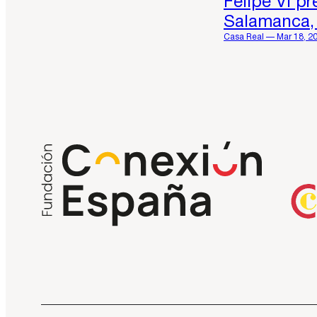
Felipe VI p
Salamanca, 
Casa Real — Mar 18, 2