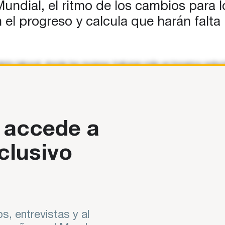
ndial, el ritmo de los cambios para l
 el progreso y calcula que harán falta
bito laboral, donde las mujeres trabajan más en horarios reduc
 accede a
clusivo
s, entrevistas y al