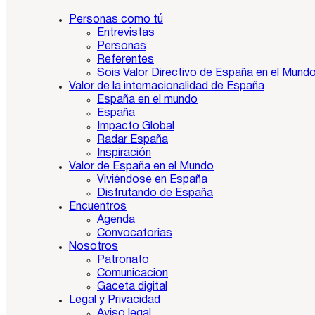
Personas como tú
Entrevistas
Personas
Referentes
Sois Valor Directivo de España en el Mund
Valor de la internacionalidad de España
España en el mundo
España
Impacto Global
Radar España
Inspiración
Valor de España en el Mundo
Viviéndose en España
Disfrutando de España
Encuentros
Agenda
Convocatorias
Nosotros
Patronato
Comunicacion
Gaceta digital
Legal y Privacidad
Aviso legal