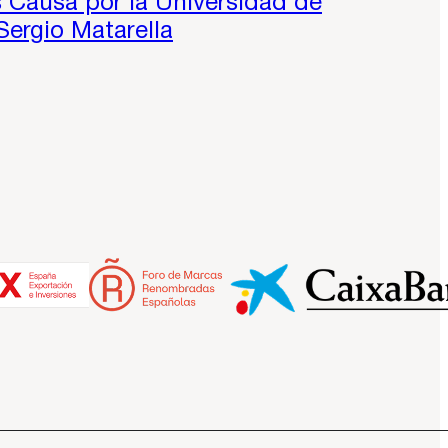
s Causa por la Universidad de
Sergio Matarella