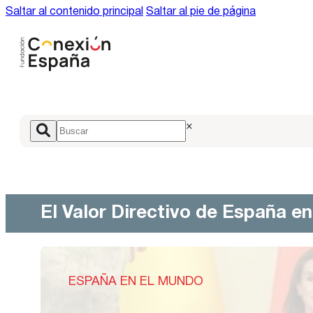
Saltar al contenido principal
Saltar al pie de página
×
El Valor Directivo de España e
ESPAÑA EN EL MUNDO