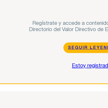
Regístrate y accede a contenido
Directorio del Valor Directivo de
SEGUIR LEYE
Estoy registra