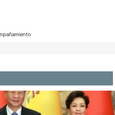
mpañamiento