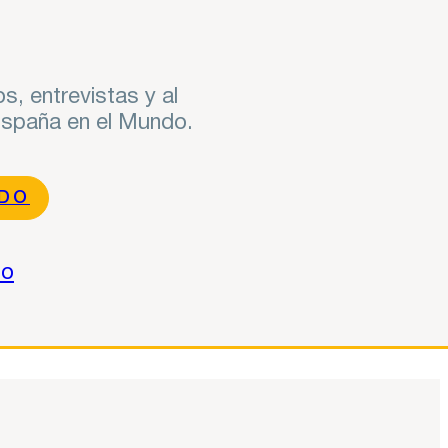
s, entrevistas y al
 España en el Mundo.
NDO
do