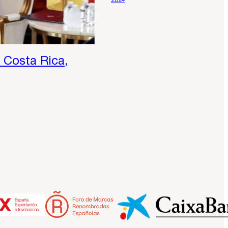
2024
 Costa Rica,