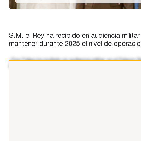
S.M. el Rey ha recibido en audiencia milit
mantener durante 2025 el nivel de operacio
«Don Felipe ha recibido en audiencia militar, en el Palacio
de Tierra, jefe de la Brigada “Libano”; el coronel del Ejérci
...