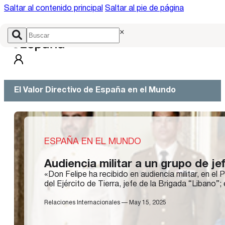
Saltar al contenido principal
Saltar al pie de página
×
El Valor Directivo de España en el Mundo
ESPAÑA EN EL MUNDO
Audiencia militar a un grupo de j
«Don Felipe ha recibido en audiencia militar, en e
del Ejército de Tierra, jefe de la Brigada “Libano”;
Relaciones Internacionales — May 15, 2025