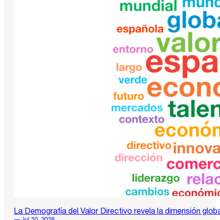
La Demografía del Valor Directivo revela la dimensión globa
— Jul 30, 2026