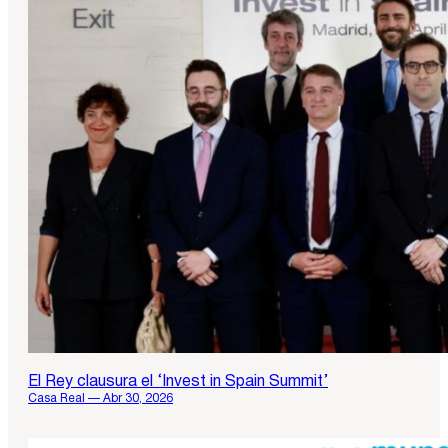
El Rey clausura el ‘Invest in Spain Summit’
Casa Real — Abr 30, 2026