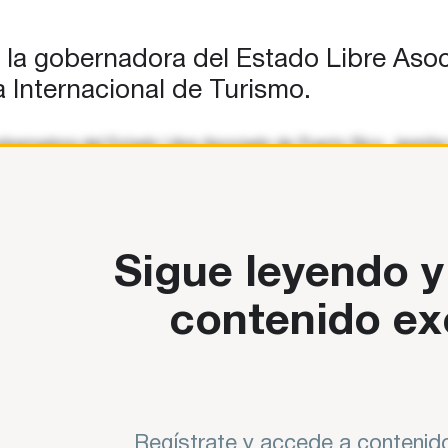
 y
a la gobernadora del Estado Libre Asoc
a Internacional de Turismo.
a gobernadora del Estado Libre Asociado de Puerto Rico, Jenni
 España en San Juan de Puerto Rico, Josep
Sigue leyendo y
contenido ex
Regístrate y accede a contenido