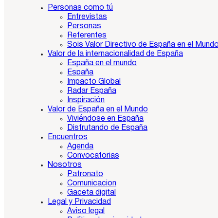
Personas como tú
Entrevistas
Personas
Referentes
Sois Valor Directivo de España en el Mund
Valor de la internacionalidad de España
España en el mundo
España
Impacto Global
Radar España
Inspiración
Valor de España en el Mundo
Viviéndose en España
Disfrutando de España
Encuentros
Agenda
Convocatorias
Nosotros
Patronato
Comunicacion
Gaceta digital
Legal y Privacidad
Aviso legal