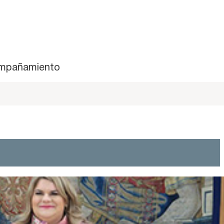
mpañamiento