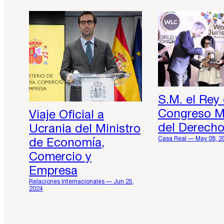
S.M. el Rey 
Congreso M
Viaje Oficial a
del Derech
Ucrania del Ministro
Casa Real — May 08, 2
de Economía,
Comercio y
Empresa
Relaciones Internacionales — Jun 25,
2024