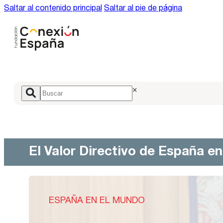
Saltar al contenido principal
Saltar al pie de página
×
El Valor Directivo de España e
ESPAÑA EN EL MUNDO