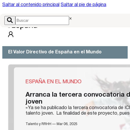
Saltar al contenido principal
Saltar al pie de página
×
El Valor Directivo de España en el Mundo
ESPAÑA EN EL MUNDO
Arranca la tercera convocatoria d
joven
«Ya se ha publicado la tercera convocatoria de IC
talento joven. La finalidad de este proyecto, pue
Talento y RRHH — Mar 06, 2025