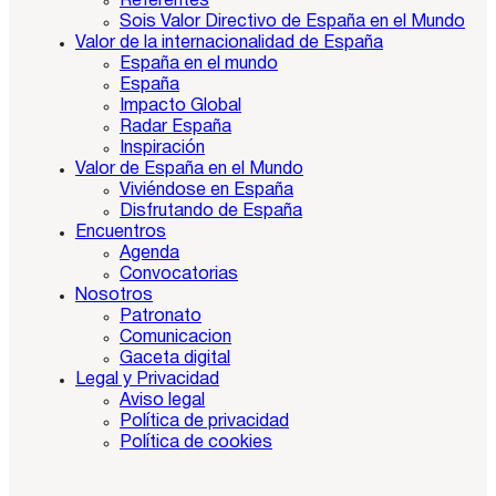
Referentes
Sois Valor Directivo de España en el Mundo
Valor de la internacionalidad de España
España en el mundo
España
Impacto Global
Radar España
Inspiración
Valor de España en el Mundo
Viviéndose en España
Disfrutando de España
Encuentros
Agenda
Convocatorias
Nosotros
Patronato
Comunicacion
Gaceta digital
Legal y Privacidad
Aviso legal
Política de privacidad
Política de cookies