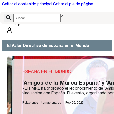
Saltar al contenido principal
Saltar al pie de página
×
El Valor Directivo de España en el Mundo
ESPAÑA EN EL MUNDO
‘Amigos de la Marca España’ y ‘A
«El FMRE ha otorgado el reconocimiento de ‘Amig
vinculación con España. El evento, organizado p
Relaciones Internacionales — Feb 06, 2025