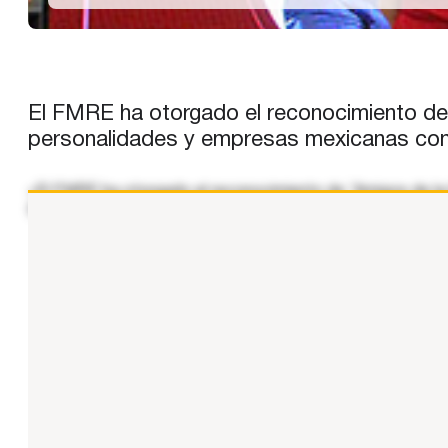
El FMRE ha otorgado el reconocimiento de
personalidades y empresas mexicanas con 
«El FMRE ha otorgado el reconocimiento de ‘Amigos de la
España. El evento, organizado por el FMRE y la Cámara E
...