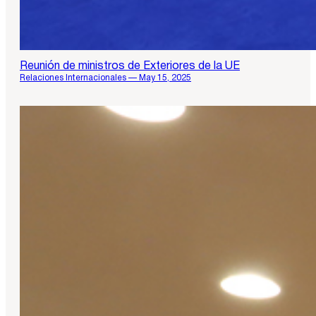
Reunión de ministros de Exteriores de la UE
Relaciones Internacionales — May 15, 2025