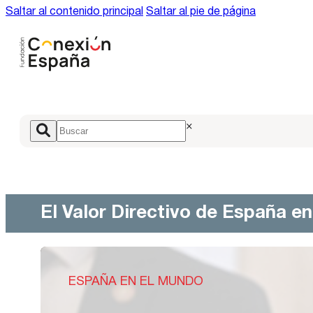
Saltar al contenido principal
Saltar al pie de página
×
El Valor Directivo de España e
ESPAÑA EN EL MUNDO