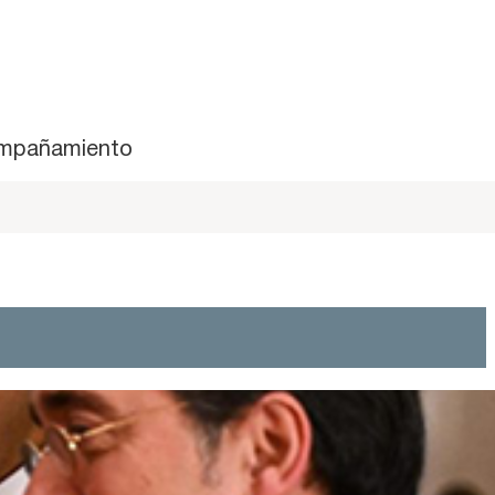
mpañamiento