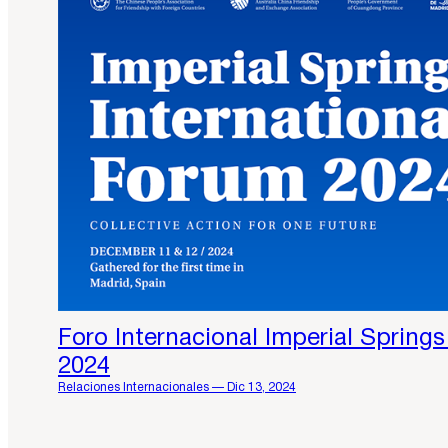
Foro Internacional Imperial Springs 
2024
Relaciones Internacionales — Dic 13, 2024