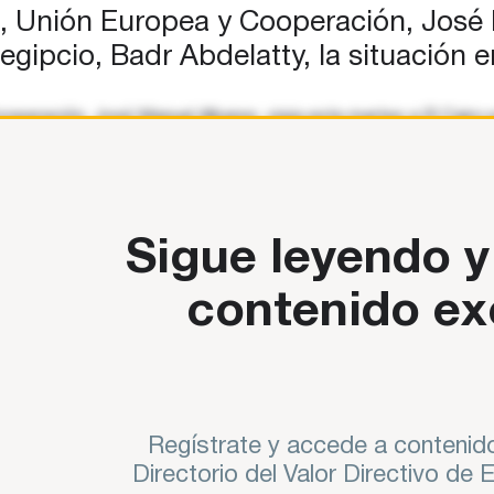
s, Unión Europea y Cooperación, José 
ipcio, Badr Abdelatty, la situación e
ooperación, José Manuel Albares, viaja este martes a El Cairo
unio y tras la
Sigue leyendo y
contenido ex
Regístrate y accede a contenido
Directorio del Valor Directivo de