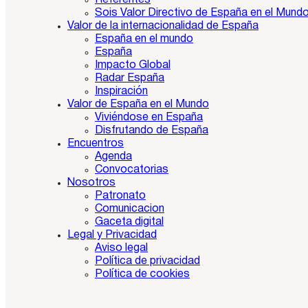
Referentes
Sois Valor Directivo de España en el Mund
Valor de la internacionalidad de España
España en el mundo
España
Impacto Global
Radar España
Inspiración
Valor de España en el Mundo
Viviéndose en España
Disfrutando de España
Encuentros
Agenda
Convocatorias
Nosotros
Patronato
Comunicacion
Gaceta digital
Legal y Privacidad
Aviso legal
Política de privacidad
Política de cookies