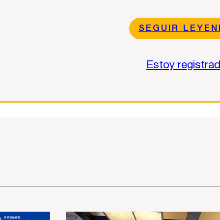
SEGUIR LEYE
Estoy registra