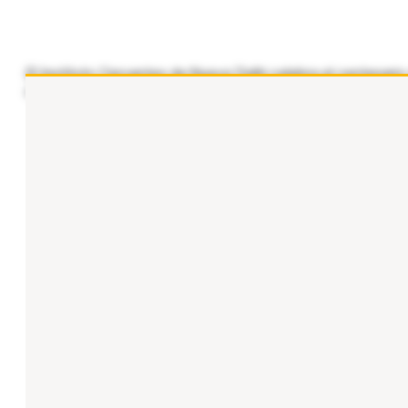
El Instituto Cervantes de Nueva Delhi celebra el centenario
contará con la participación de la directora María Gil Burm
...