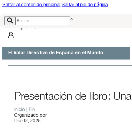
Saltar al contenido principal
Saltar al pie de página
×
El Valor Directivo de España en el Mundo
Presentación de libro: Un
Inicio
|
Fin
Organizado por
Dic 02, 2025