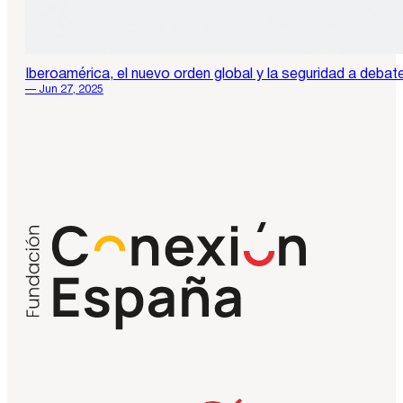
Iberoamérica, el nuevo orden global y la seguridad a debat
— Jun 27, 2025