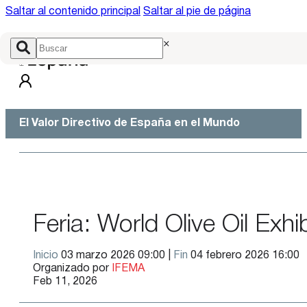
Saltar al contenido principal
Saltar al pie de página
×
El Valor Directivo de España en el Mundo
Feria: World Olive Oil Ex
Inicio
03 marzo 2026 09:00 |
Fin
04 febrero 2026 16:00
Organizado por
IFEMA
Feb 11, 2026