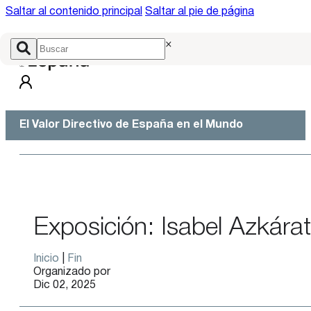
Saltar al contenido principal
Saltar al pie de página
×
El Valor Directivo de España en el Mundo
Exposición: Isabel Azkára
Inicio
|
Fin
Organizado por
Dic 02, 2025