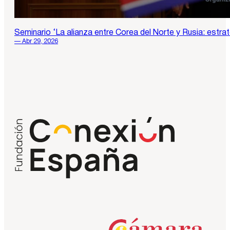
Seminario ‘La alianza entre Corea del Norte y Rusia: estra
— Abr 29, 2026