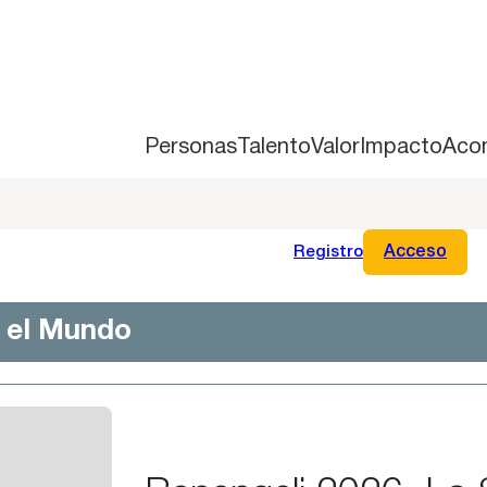
Personas
Talento
Valor
Impacto
Aco
Registro
Acceso
n el Mundo