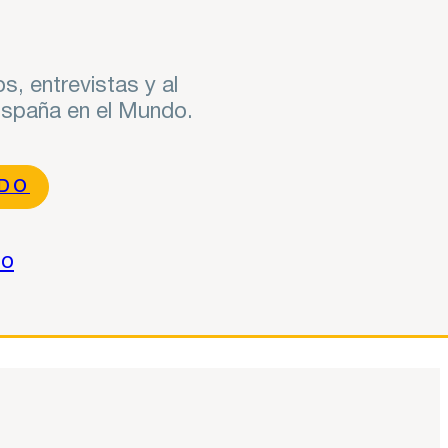
s, entrevistas y al
 España en el Mundo.
NDO
do