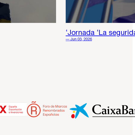
‘Jornada ‘La segurid
— Jun 03, 2026