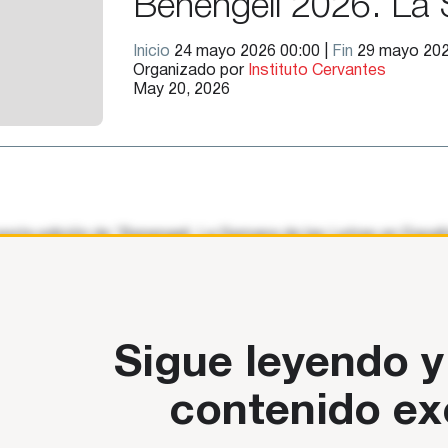
Benengeli 2026. La 
Inicio
24 mayo 2026 00:00 |
Fin
29 mayo 202
Organizado por
Instituto Cervantes
May 20, 2026
 sexta edición de ‘Benengeli. La Semana de las Letras en Españo
 este año tendrá como sede presencial
Sigue leyendo y
contenido ex