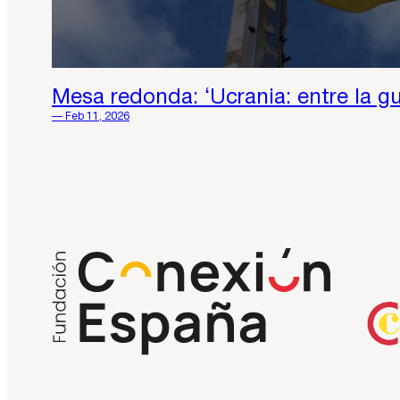
Mesa redonda: ‘Ucrania: entre la gu
— Feb 11, 2026