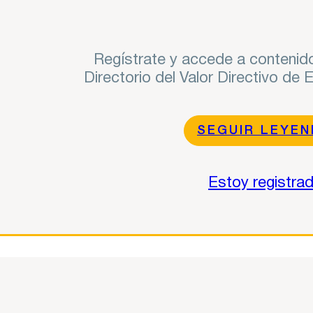
Regístrate y accede a contenido
Directorio del Valor Directivo de
SEGUIR LEYE
Estoy registra