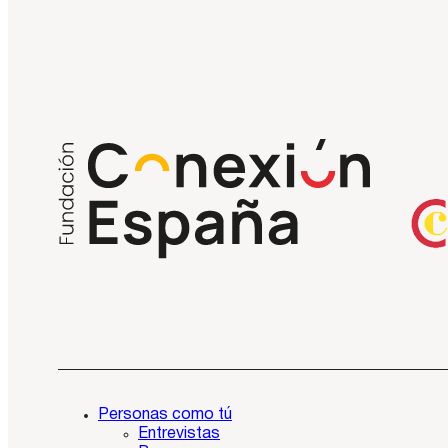
Personas como tú
Entrevistas