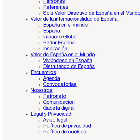
Personas
Referentes
Sois Valor Directivo de España en el Mund
Valor de la internacionalidad de España
España en el mundo
España
Impacto Global
Radar España
Inspiración
Valor de España en el Mundo
Viviéndose en España
Disfrutando de España
Encuentros
Agenda
Convocatorias
Nosotros
Patronato
Comunicacion
Gaceta digital
Legal y Privacidad
Aviso legal
Política de privacidad
Política de cookies