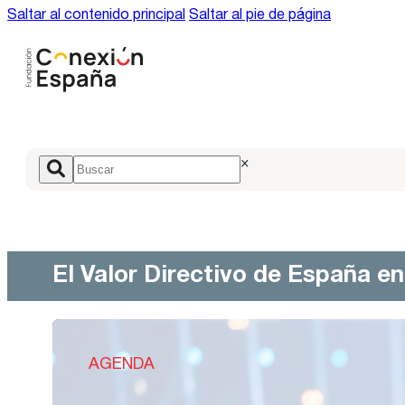
Saltar al contenido principal
Saltar al pie de página
×
El Valor Directivo de España e
AGENDA