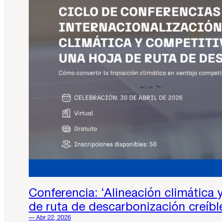
Conferencia: ‘Alineación climática 
de ruta de descarbonización creíbl
— Abr 22, 2026