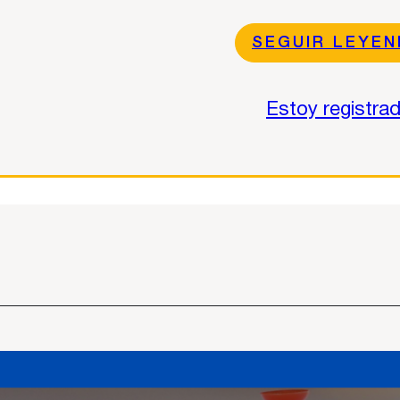
SEGUIR LEYE
Estoy registra