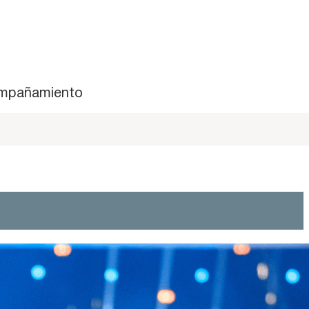
mpañamiento