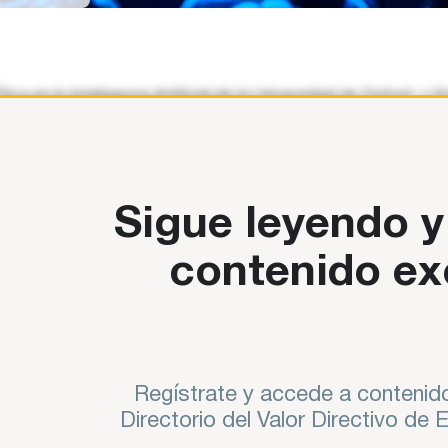
 de
os
Ética en la Inteligencia Artificial de la Universidad de Oxford, 
 uso y abuso de la predicción,
Sigue leyendo y
contenido ex
Regístrate y accede a contenido
Directorio del Valor Directivo de