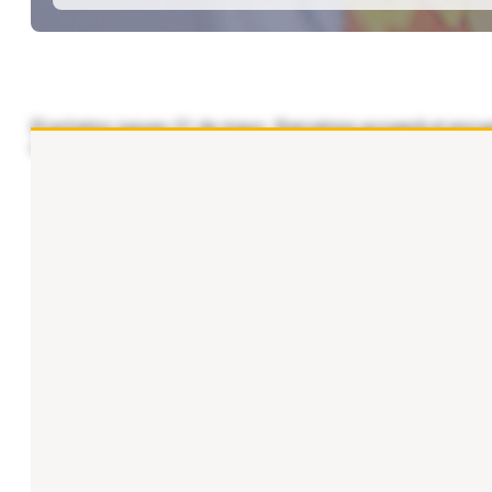
El próximo jueves 21 de mayo, Barcelona acogerá el encuen
Georgeson y Mercer. A partir de las 9:00 horas, diversos e
...