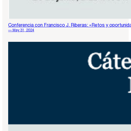
Conferencia con Francisco J. Riberas: «Retos y oportunida
— May 31, 2024