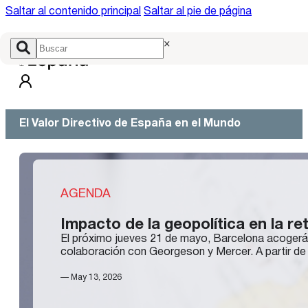
Saltar al contenido principal
Saltar al pie de página
×
El Valor Directivo de España en el Mundo
AGENDA
Impacto de la geopolítica en la re
El próximo jueves 21 de mayo, Barcelona acogerá e
colaboración con Georgeson y Mercer. A partir de l
— May 13, 2026