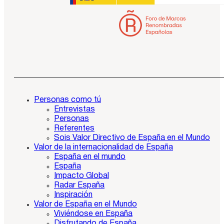
Personas como tú
Entrevistas
Personas
Referentes
Sois Valor Directivo de España en el Mundo
Valor de la internacionalidad de España
España en el mundo
España
Impacto Global
Radar España
Inspiración
Valor de España en el Mundo
Viviéndose en España
Disfrutando de España