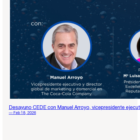
Desayuno CEDE con Manuel Arroyo, vicepresidente ejecuti
— Feb 18, 2026