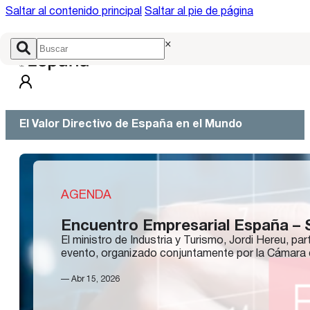
Saltar al contenido principal
Saltar al pie de página
×
El Valor Directivo de España en el Mundo
AGENDA
Encuentro Empresarial España – 
El ministro de Industria y Turismo, Jordi Hereu, pa
evento, organizado conjuntamente por la Cámara 
— Abr 15, 2026