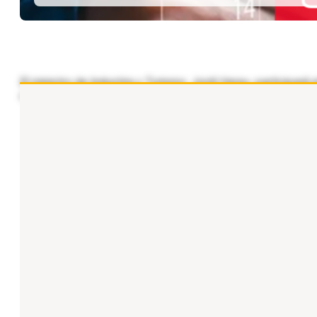
El ministro de Industria y Turismo, Jordi Hereu, participará
organizado conjuntamente por la Cámara de Comercio de E
...