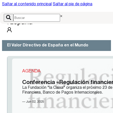
Saltar al contenido principal
Saltar al pie de página
×
El Valor Directivo de España en el Mundo
AGENDA
Conferencia «Regulación financier
La Fundación "la Caixa" organiza el próximo 23 de 
Financiera, Banco de Pagos Internacionales.
— Jun 02, 2025