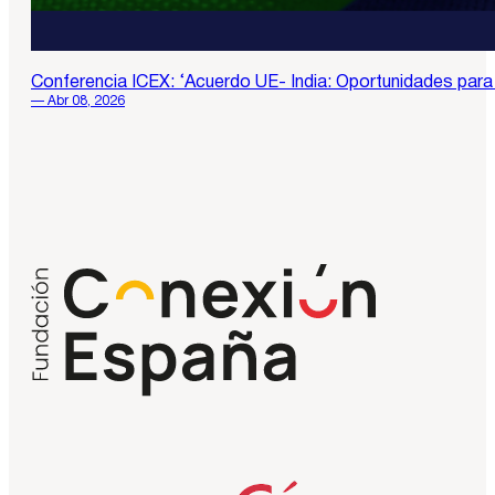
Conferencia ICEX: ‘Acuerdo UE- India: Oportunidades par
— Abr 08, 2026