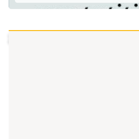
La Fundación "la Caixa" organiza el próximo 23 de junio a l
Banco de Pagos Internacionales.