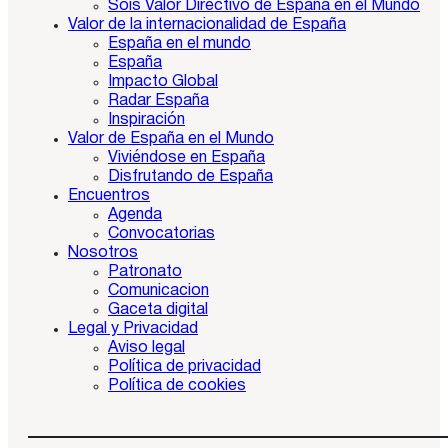
Sois Valor Directivo de España en el Mundo
Valor de la internacionalidad de España
España en el mundo
España
Impacto Global
Radar España
Inspiración
Valor de España en el Mundo
Viviéndose en España
Disfrutando de España
Encuentros
Agenda
Convocatorias
Nosotros
Patronato
Comunicacion
Gaceta digital
Legal y Privacidad
Aviso legal
Política de privacidad
Política de cookies