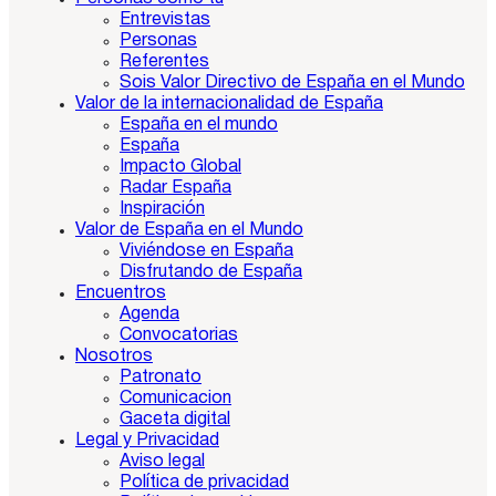
Entrevistas
Personas
Referentes
Sois Valor Directivo de España en el Mundo
Valor de la internacionalidad de España
España en el mundo
España
Impacto Global
Radar España
Inspiración
Valor de España en el Mundo
Viviéndose en España
Disfrutando de España
Encuentros
Agenda
Convocatorias
Nosotros
Patronato
Comunicacion
Gaceta digital
Legal y Privacidad
Aviso legal
Política de privacidad