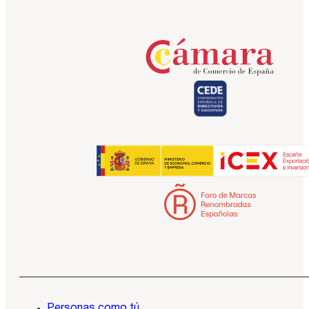
Personas como tú