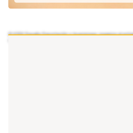
El ICEX España Exportación e Inversiones organiza el próx
objetivo explicar en un lenguaje empresarial el funcionamie
...