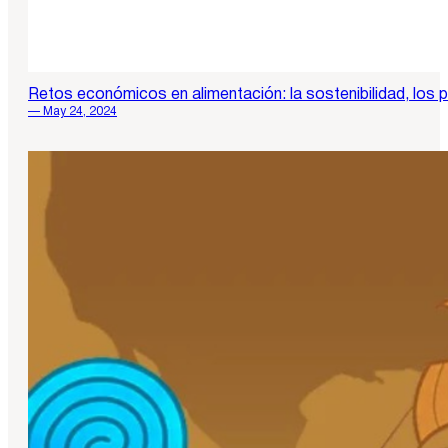
Retos económicos en alimentación: la sostenibilidad, los p
— May 24, 2024