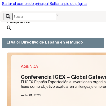
Saltar al contenido principal
Saltar al pie de página
×
El Valor Directivo de España en el Mundo
AGENDA
Conferencia ICEX – Global Gatew
El ICEX España Exportación e Inversiones organiza
tiene como objetivo explicar en un lenguaje empre
— Jul 01, 2026