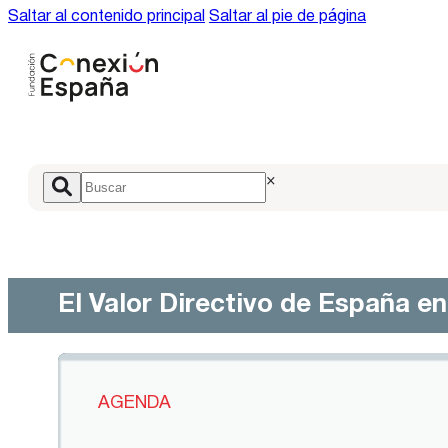
Saltar al contenido principal
Saltar al pie de página
×
El Valor Directivo de España e
AGENDA