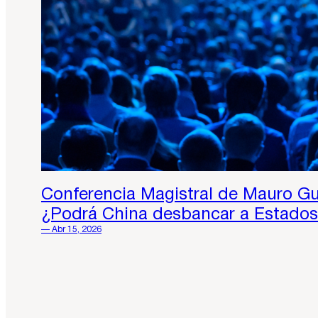
Conferencia Magistral de Mauro Gui
¿Podrá China desbancar a Estados
— Abr 15, 2026