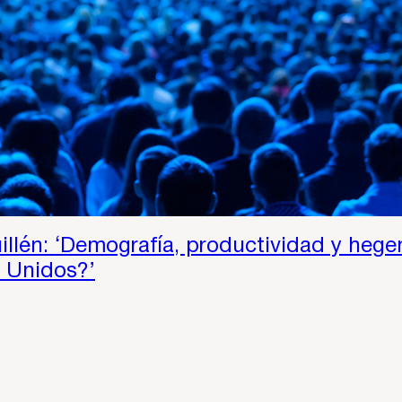
llén: ‘Demografía, productividad y hege
 Unidos?’