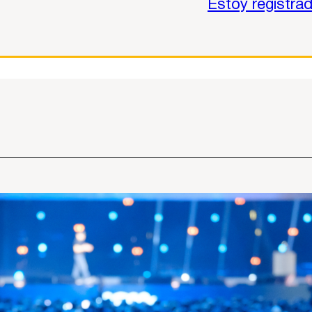
Estoy registra