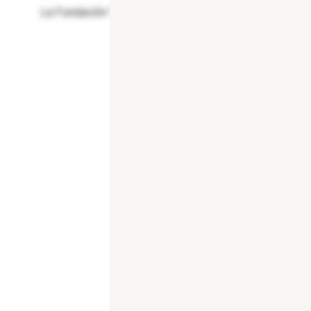
La Fundación "la Caixa" celebra el próximo lunes 27 d