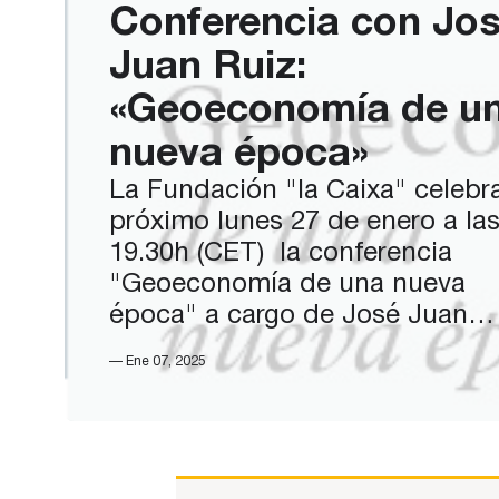
Conferencia con Jo
Juan Ruiz:
«Geoeconomía de u
nueva época»
La Fundación "la Caixa" celebra
próximo lunes 27 de enero a la
19.30h (CET) la conferencia
"Geoeconomía de una nueva
época" a cargo de José Juan
Ruiz, Presidente del Real Instit
— Ene 07, 2025
Elcano.