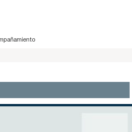
mpañamiento