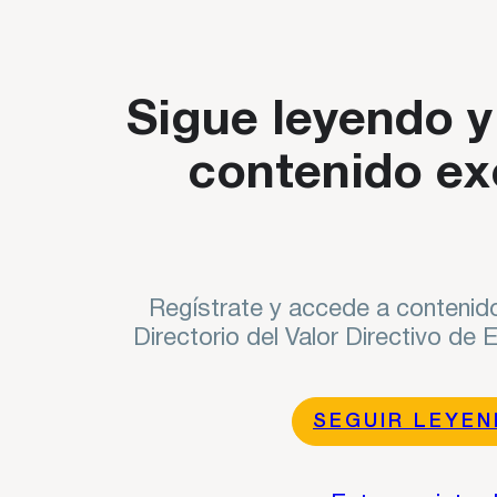
e enero a las 19.30h (CET) la conferencia "Geoeconomía de una
Sigue leyendo y
contenido ex
Regístrate y accede a contenido
Directorio del Valor Directivo de
SEGUIR LEYE