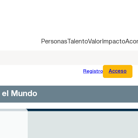
Personas
Talento
Valor
Impacto
Aco
Registro
Acceso
n el Mundo