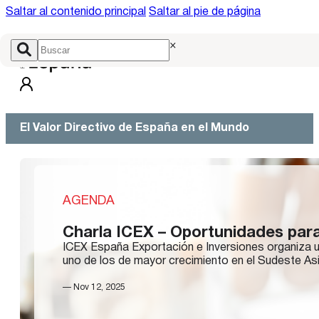
Saltar al contenido principal
Saltar al pie de página
×
El Valor Directivo de España en el Mundo
AGENDA
Charla ICEX – Oportunidades para 
ICEX España Exportación e Inversiones organiza u
uno de los de mayor crecimiento en el Sudeste As
— Nov 12, 2025