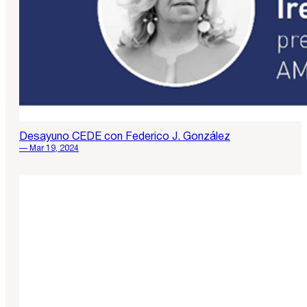
Desayuno CEDE con Federico J. González
— Mar 19, 2024