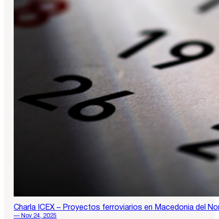
Charla ICEX – Proyectos ferroviarios en Macedonia del No
— Nov 24, 2025