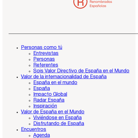
Personas como tú
Entrevistas
Personas
Referentes
Sois Valor Directivo de España en el Mundo
Valor de la internacionalidad de España
España en el mundo
España
Impacto Global
Radar España
Inspiración
Valor de España en el Mundo
Viviéndose en España
Disfrutando de España
Encuentros
Agenda