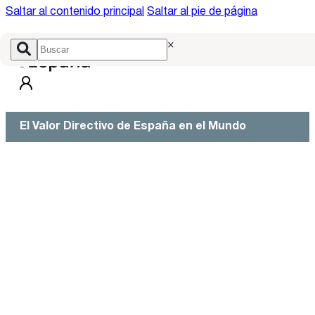
Saltar al contenido principal
Saltar al pie de página
×
El Valor Directivo de España en el Mundo