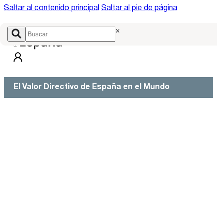
Saltar al contenido principal
Saltar al pie de página
×
El Valor Directivo de España en el Mundo