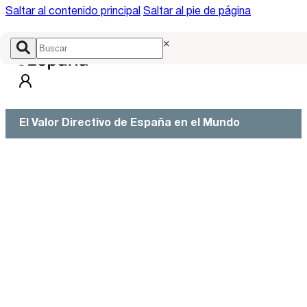
Saltar al contenido principal
Saltar al pie de página
×
El Valor Directivo de España en el Mundo