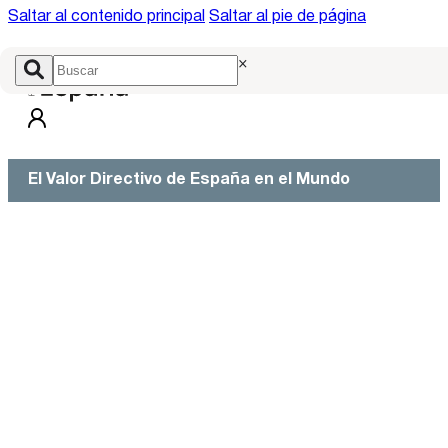
Saltar al contenido principal
Saltar al pie de página
×
El Valor Directivo de España en el Mundo