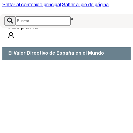
Saltar al contenido principal
Saltar al pie de página
×
El Valor Directivo de España en el Mundo